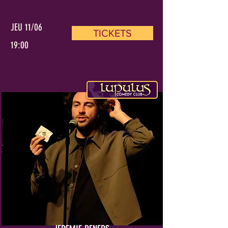
JEU 11/06
TICKETS
19:00