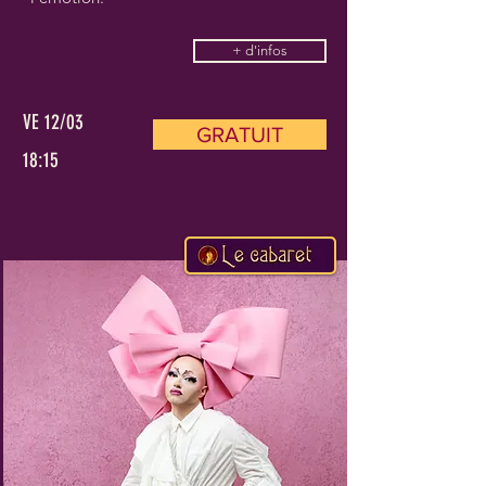
+ d'infos
VE 12/03
GRATUIT
18:15