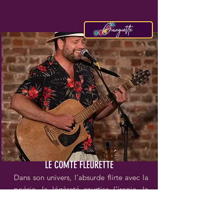
LE COMTE FLEURETTE
Dans son univers, l’absurde flirte avec la
poésie, la légèreté courtise l'ironie, la
nonchalance séduit l'autodérision, la
chaleur embrasse la fraîcheur.