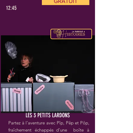
GRATUIT
12:45
LES 3 PETITS LARDONS
Partez à l’aventure avec Pîp, Pêp et Pôp,
fraîchement échappés d’une boîte à