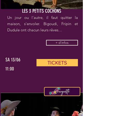
LES 3 PETITS COCHONS
Un jour ou l'autre, il faut quitter la
maison, s'envoler. Bigoudi, Fripin et
Dudule ont chacun leurs rêves…
+ d'infos
SA 13/06
TICKETS
11:00