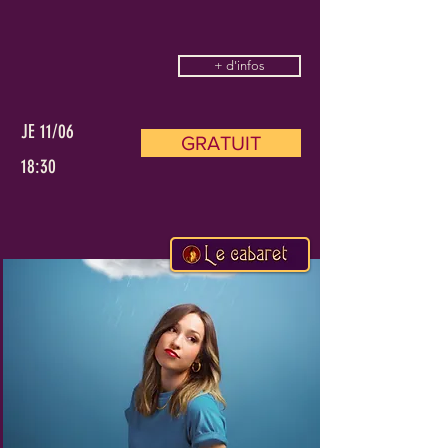
+ d'infos
JE 11/06
GRATUIT
18:30