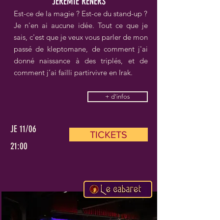
JEREMIE RENERS
Est-ce de la magie ? Est-ce du stand-up ?
Je n'en ai aucune idée. Tout ce que je
sais, c'est que je veux vous parler de mon
passé de kleptomane, de comment j'ai
donné naissance à des triplés, et de
comment j’ai failli partirvivre en Irak.
+ d'infos
JE 11/06
TICKETS
21:00