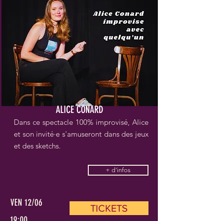
ALICE CONARD
Dans ce spectacle 100% improvisé, Alice
et son invité·e s'amuseront dans des jeux
et des sketchs.
+ d'infos
VEN 12/06
TICKETS
19:00