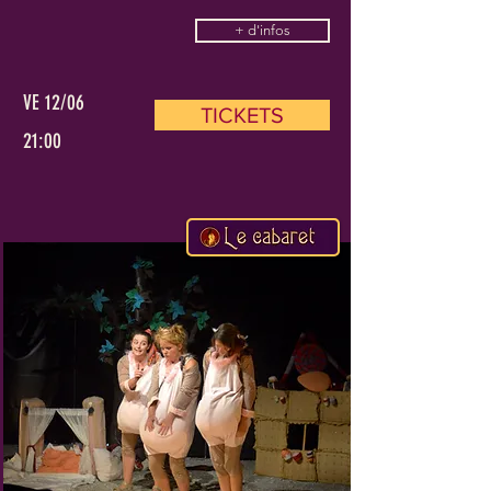
+ d'infos
VE 12/06
TICKETS
21:00